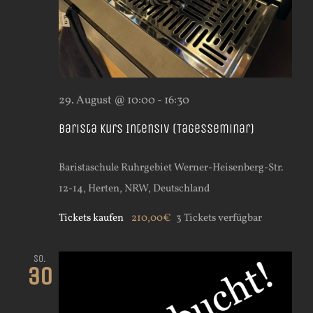
29. August @ 10:00
-
16:30
Barista Kurs Intensiv (Tagesseminar)
Baristaschule Ruhrgebiet
Werner-Heisenberg-Str.
12-14, Herten, NRW, Deutschland
Tickets kaufen
210,00€
3 Tickets verfügbar
So.
30