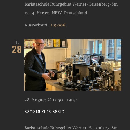
Baristaschule Ruhrgebiet
Werner-Heisenberg-Str.
12-14, Herten, NRW, Deutschland
Ausverkauft
119,00€
Fr.
28
28. August @ 15:30
-
19:30
Barista Kurs Basic
Baristaschule Ruhrgebiet
Werner-Heisenberg-Str.