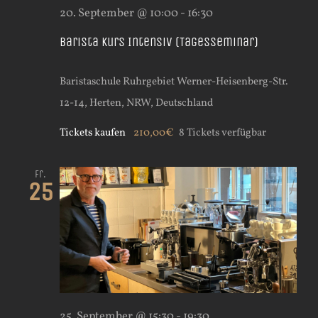
20. September @ 10:00
-
16:30
Barista Kurs Intensiv (Tagesseminar)
Baristaschule Ruhrgebiet
Werner-Heisenberg-Str.
12-14, Herten, NRW, Deutschland
Tickets kaufen
210,00€
8 Tickets verfügbar
Fr.
25
25. September @ 15:30
-
19:30