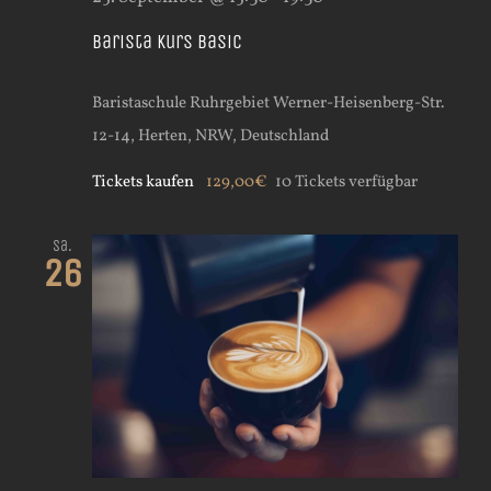
Barista Kurs Basic
Baristaschule Ruhrgebiet
Werner-Heisenberg-Str.
12-14, Herten, NRW, Deutschland
Tickets kaufen
129,00€
10 Tickets verfügbar
Sa.
26