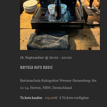
18. September @ 16:00
-
20:00
Barista Kurs Basic
Baristaschule Ruhrgebiet
Werner-Heisenberg-Str.
12-14, Herten, NRW, Deutschland
Tickets kaufen
119,00€
8 Tickets verfügbar