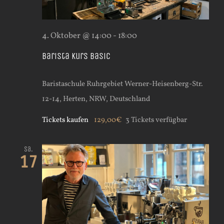
4. Oktober @ 14:00
-
18:00
Barista Kurs Basic
Baristaschule Ruhrgebiet
Werner-Heisenberg-Str.
12-14, Herten, NRW, Deutschland
Tickets kaufen
129,00€
3 Tickets verfügbar
Sa.
17