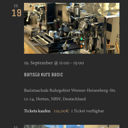
Sa.
19
19. September @ 11:00
-
15:00
Barista Kurs Basic
Baristaschule Ruhrgebiet
Werner-Heisenberg-Str.
12-14, Herten, NRW, Deutschland
Tickets kaufen
119,00€
1 Ticket verfügbar
So.