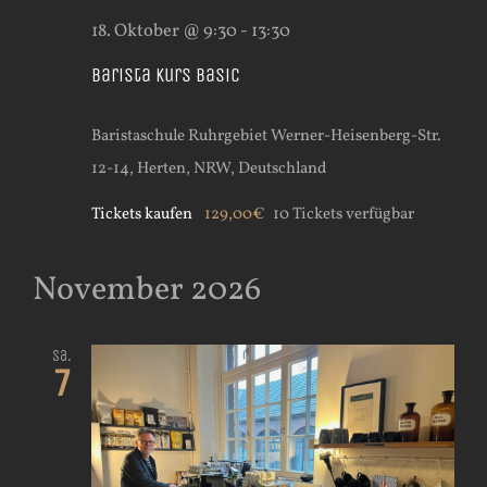
18. Oktober @ 9:30
-
13:30
Barista Kurs Basic
Baristaschule Ruhrgebiet
Werner-Heisenberg-Str.
12-14, Herten, NRW, Deutschland
Tickets kaufen
129,00€
10 Tickets verfügbar
November 2026
Sa.
7