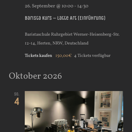
26. September @ 10:00
-
14:30
Barista Kurs – Latte Art (Einführung)
Baristaschule Ruhrgebiet
Werner-Heisenberg-Str.
12-14, Herten, NRW, Deutschland
Tickets kaufen
150,00€
4 Tickets verfügbar
Oktober 2026
So.
4