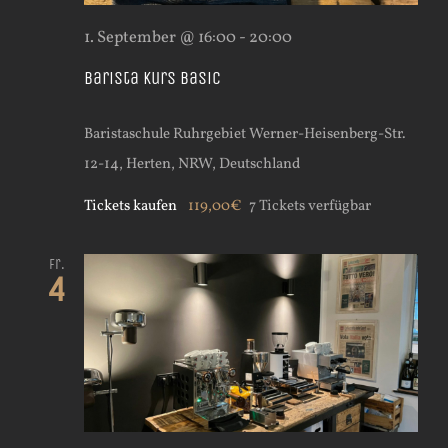
1. September @ 16:00
-
20:00
Barista Kurs Basic
Baristaschule Ruhrgebiet
Werner-Heisenberg-Str.
12-14, Herten, NRW, Deutschland
Tickets kaufen
119,00€
7 Tickets verfügbar
Fr.
4