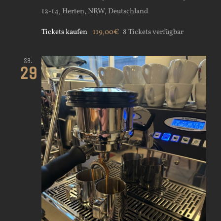
12-14, Herten, NRW, Deutschland
Tickets kaufen
119,00€
8 Tickets verfügbar
Sa.
29