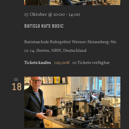
17. Oktober @ 10:00
-
14:00
Barista Kurs Basic
Baristaschule Ruhrgebiet
Werner-Heisenberg-Str.
12-14, Herten, NRW, Deutschland
Tickets kaufen
129,00€
10 Tickets verfügbar
So.
18