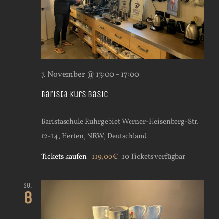
7. November @ 13:00
-
17:00
Barista Kurs Basic
Baristaschule Ruhrgebiet
Werner-Heisenberg-Str.
12-14, Herten, NRW, Deutschland
Tickets kaufen
119,00€
10 Tickets verfügbar
So.
8