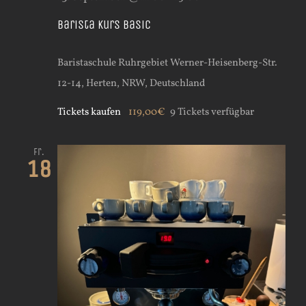
Barista Kurs Basic
Baristaschule Ruhrgebiet
Werner-Heisenberg-Str.
12-14, Herten, NRW, Deutschland
Tickets kaufen
119,00€
9 Tickets verfügbar
Fr.
18