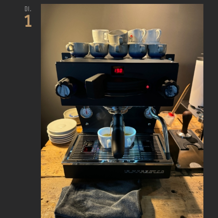
Di.
1