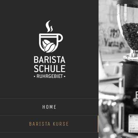
Zum
Inhalt
springen
HOME
BARISTA KURSE