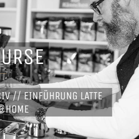
KURSE
SIV // EINFÜHRUNG LATTE
 @HOME