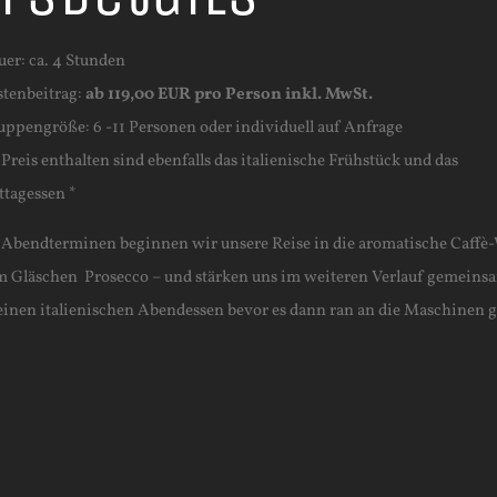
uer: ca. 4 Stunden
stenbeitrag:
ab 119,00 EUR pro Person inkl. MwSt.
uppengröße: 6 -11 Personen oder individuell auf Anfrage
Preis enthalten sind ebenfalls das italienische Frühstück und das
ttagessen *
n Abendterminen beginnen wir unsere Reise in die aromatische Caffè
m Gläschen Prosecco – und stärken uns im weiteren Verlauf gemeins
einen italienischen Abendessen bevor es dann ran an die Maschinen g