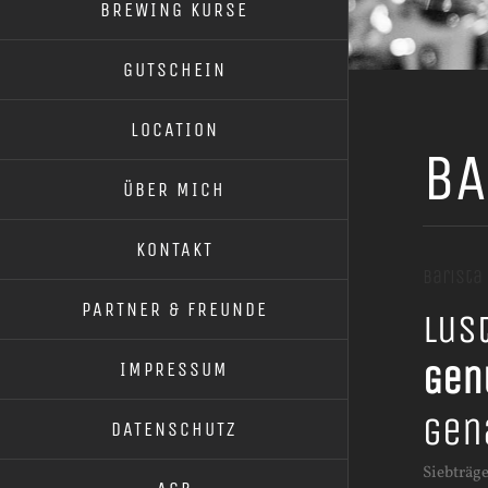
BREWING KURSE
GUTSCHEIN
LOCATION
BA
ÜBER MICH
KONTAKT
Barista
PARTNER & FREUNDE
Lus
IMPRESSUM
Gen
gen
DATENSCHUTZ
Siebträg