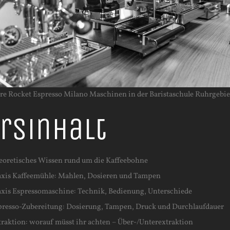
re Rocket Espresso Milano Maschinen in der Baristaschule Ruhrgebie
rsinhalt
eoretisches Wissen rund um die Kaffeebohne
axis Kaffeemühle: Mahlen, Dosieren und Tampen
axis Espressomaschine: Technik, Bedienung, Unterschiede
presso-Zubereitung: Dosierung, Tampen, Druck und Durchlaufdauer
traktion: worauf müsst ihr achten – Über-/Unterextraktion