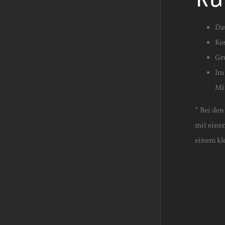
Da
Ko
Gr
Im 
Mi
* Bei de
mit eine
einem kl