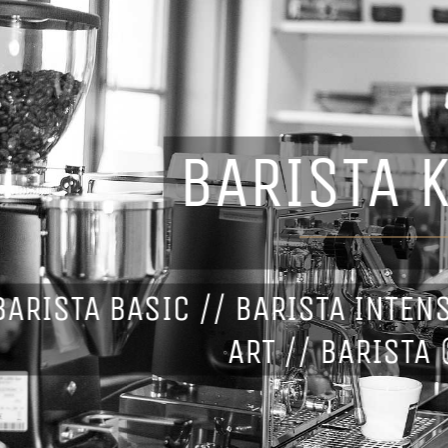
BARISTA 
BARISTA BASIC // BARISTA INTEN
ART // BARISTA