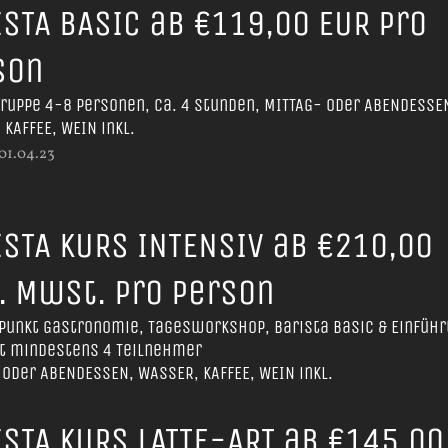
ISTA BASIC ab €119,00 EUR pro
son
Gruppe 4-8 Personen, ca. 4 Stunden, MITTAG- oder ABENDESSE
 KAFFEE, WEIN inkl.
 01.04.23
ISTA KURS INTENSIV ab €210,00
l. MwSt. pro Person
unkt Gastronomie, Tagesworkshop, Barista Basic & Einfüh
rt mindestens 4 Teilnehmer
 oder ABENDESSEN, WASSER, KAFFEE, WEIN inkl.
ISTA KURS LATTE-ART ab €145,oo