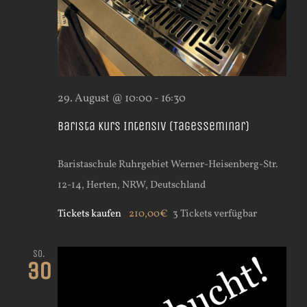
29. August @ 10:00
-
16:30
Barista Kurs Intensiv (Tagesseminar)
Baristaschule Ruhrgebiet
Werner-Heisenberg-Str.
12-14, Herten, NRW, Deutschland
Tickets kaufen
210,00€
3 Tickets verfügbar
So.
30