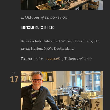
4. Oktober @ 14:00
-
18:00
Barista Kurs Basic
Baristaschule Ruhrgebiet
Werner-Heisenberg-Str.
12-14, Herten, NRW, Deutschland
Tickets kaufen
129,00€
3 Tickets verfügbar
Sa.
17