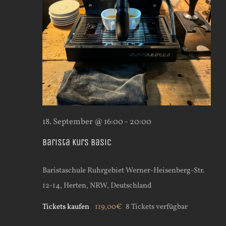
18. September @ 16:00
-
20:00
Barista Kurs Basic
Baristaschule Ruhrgebiet
Werner-Heisenberg-Str.
12-14, Herten, NRW, Deutschland
Tickets kaufen
119,00€
8 Tickets verfügbar