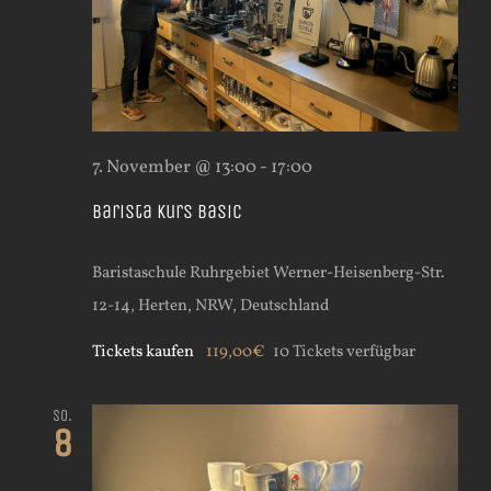
7. November @ 13:00
-
17:00
Barista Kurs Basic
Baristaschule Ruhrgebiet
Werner-Heisenberg-Str.
12-14, Herten, NRW, Deutschland
Tickets kaufen
119,00€
10 Tickets verfügbar
So.
8