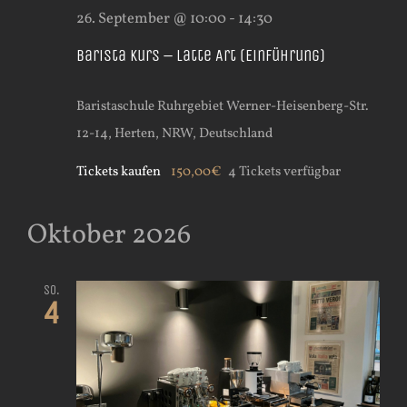
26. September @ 10:00
-
14:30
Barista Kurs – Latte Art (Einführung)
Baristaschule Ruhrgebiet
Werner-Heisenberg-Str.
12-14, Herten, NRW, Deutschland
Tickets kaufen
150,00€
4 Tickets verfügbar
Oktober 2026
So.
4