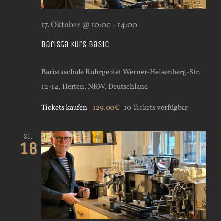
17. Oktober @ 10:00
-
14:00
Barista Kurs Basic
Baristaschule Ruhrgebiet
Werner-Heisenberg-Str.
12-14, Herten, NRW, Deutschland
Tickets kaufen
129,00€
10 Tickets verfügbar
So.
18