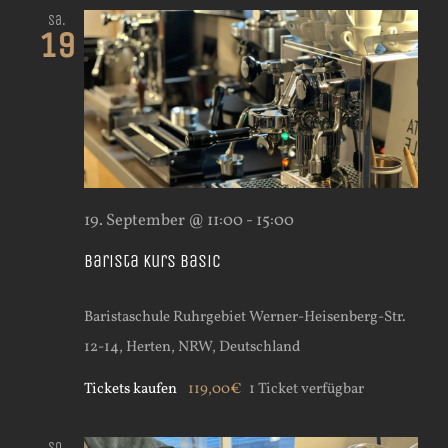
Sa.
19
19. September @ 11:00
-
15:00
Barista Kurs Basic
Baristaschule Ruhrgebiet
Werner-Heisenberg-Str.
12-14, Herten, NRW, Deutschland
Tickets kaufen
119,00€
1 Ticket verfügbar
So.