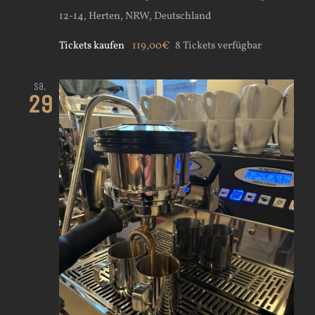
12-14, Herten, NRW, Deutschland
Tickets kaufen
119,00€
8 Tickets verfügbar
Sa.
29