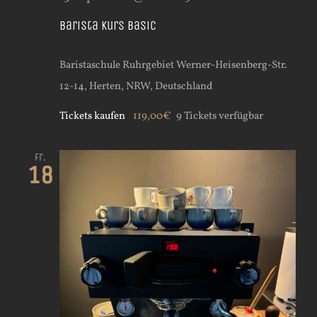
Barista Kurs Basic
Baristaschule Ruhrgebiet
Werner-Heisenberg-Str.
12-14, Herten, NRW, Deutschland
Tickets kaufen
119,00€
9 Tickets verfügbar
Fr.
18