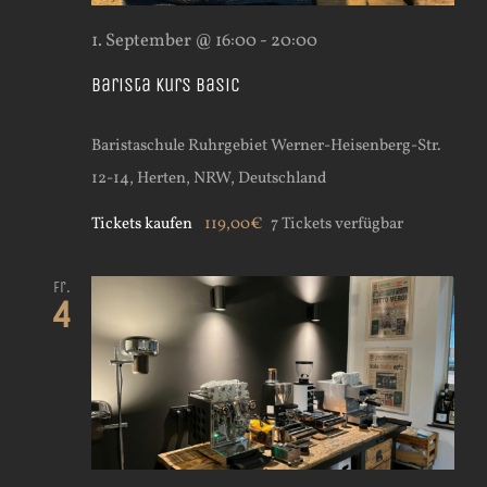
1. September @ 16:00
-
20:00
Barista Kurs Basic
Baristaschule Ruhrgebiet
Werner-Heisenberg-Str.
12-14, Herten, NRW, Deutschland
Tickets kaufen
119,00€
7 Tickets verfügbar
Fr.
4