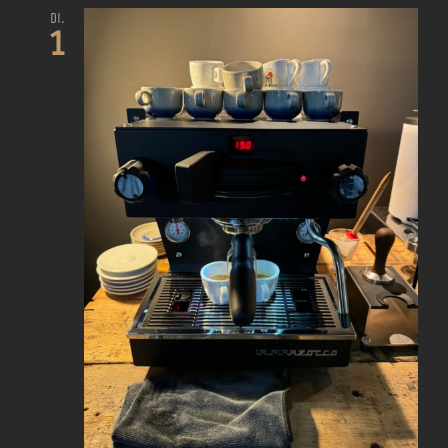
Di.
1