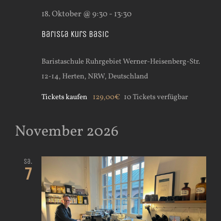
18. Oktober @ 9:30
-
13:30
Barista Kurs Basic
Baristaschule Ruhrgebiet
Werner-Heisenberg-Str.
12-14, Herten, NRW, Deutschland
Tickets kaufen
129,00€
10 Tickets verfügbar
November 2026
Sa.
7