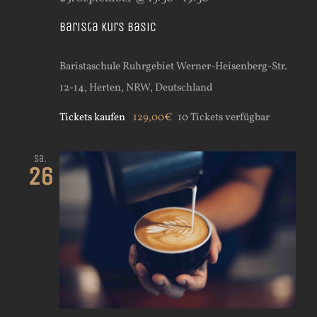
Barista Kurs Basic
Baristaschule Ruhrgebiet
Werner-Heisenberg-Str.
12-14, Herten, NRW, Deutschland
Tickets kaufen
129,00€
10 Tickets verfügbar
Sa.
26