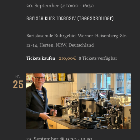
20. September @ 10:00
-
16:30
Barista Kurs Intensiv (Tagesseminar)
Baristaschule Ruhrgebiet
Werner-Heisenberg-Str.
12-14, Herten, NRW, Deutschland
Tickets kaufen
210,00€
8 Tickets verfügbar
Fr.
25
25. September @ 15:30
-
19:30