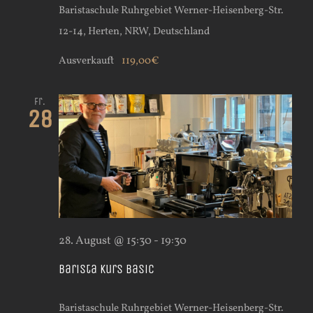
Baristaschule Ruhrgebiet
Werner-Heisenberg-Str.
12-14, Herten, NRW, Deutschland
Ausverkauft
119,00€
Fr.
28
28. August @ 15:30
-
19:30
Barista Kurs Basic
Baristaschule Ruhrgebiet
Werner-Heisenberg-Str.