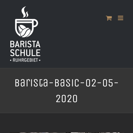
Zum
Inhalt
springen
Barista-Basic-02-05-
2020