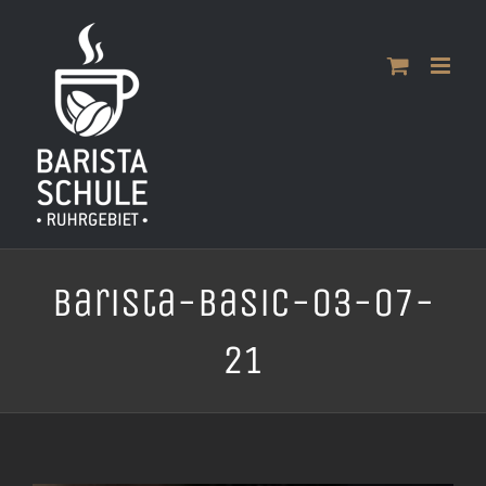
Zum
Inhalt
springen
Barista-Basic-03-07-
21