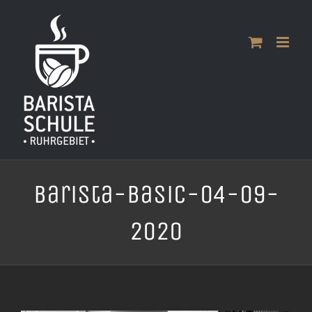
Zum
Inhalt
springen
Barista-Basic-04-09-
2020