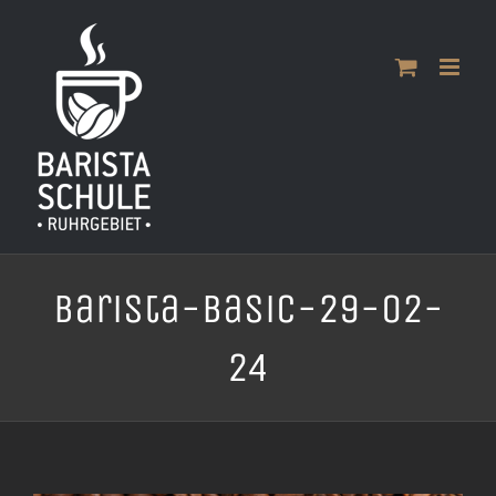
Zum
Inhalt
springen
Barista-Basic-29-02-
24