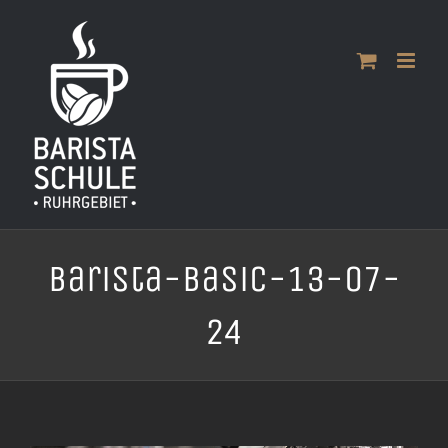
Zum
Inhalt
springen
Barista-Basic-13-07-
24