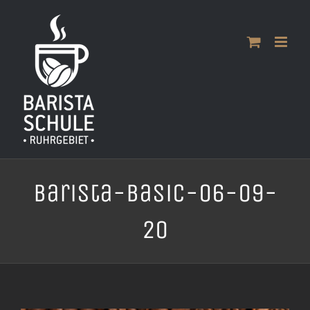
Zum
Inhalt
springen
Barista-Basic-06-09-
20