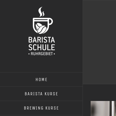
Zum
Inhalt
springen
HOME
BARISTA KURSE
BREWING KURSE