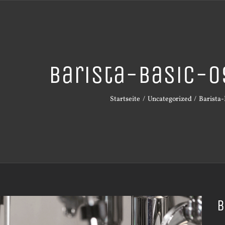
Barista-Basic-
Startseite
Uncategorized
Barista-
B