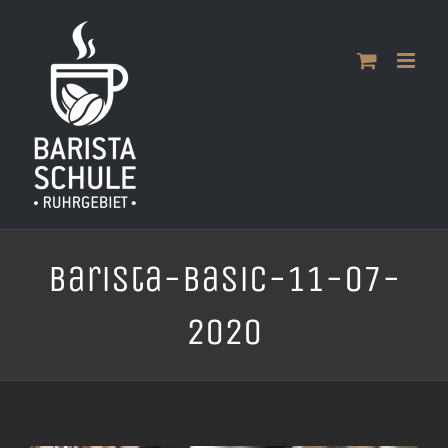
Zum
Inhalt
springen
Barista-Basic-11-07-
2020