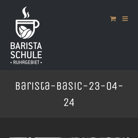
Zum
Inhalt
springen
Barista-Basic-23-04-
24