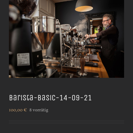
Barista-Basic-14-09-21
100,00
€
8 vorrätig