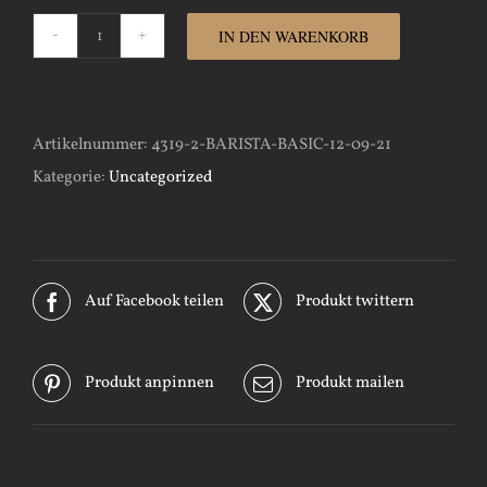
IN DEN WARENKORB
Barista-
Basic-
14-
Artikelnummer:
4319-2-BARISTA-BASIC-12-09-21
09-
Kategorie:
Uncategorized
21
Menge
Auf Facebook teilen
Produkt twittern
Produkt anpinnen
Produkt mailen