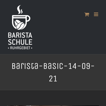
Zum
Inhalt
springen
Barista-Basic-14-09-
21