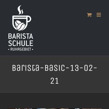
Zum
Inhalt
springen
Barista-Basic-13-02-
21