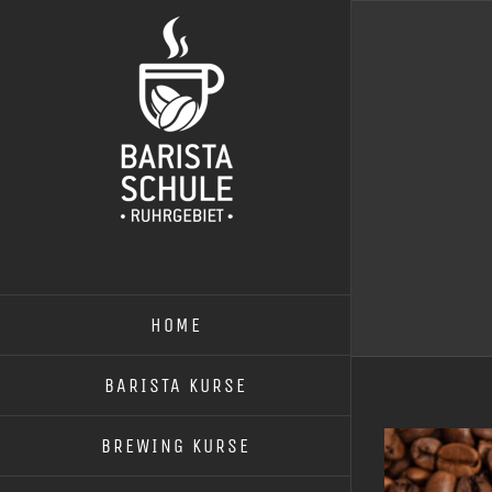
Zum
Inhalt
springen
HOME
BARISTA KURSE
BREWING KURSE