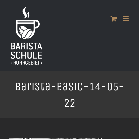
Zum
Inhalt
springen
Barista-Basic-14-05-
22