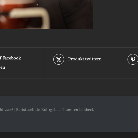
f Facebook
Produkt twittern
len
ght
2026 | Baristaschule-Ruhrgebiet Thorsten Lohbeck