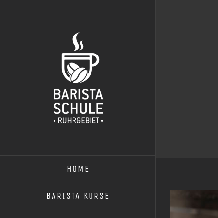
Zum
Inhalt
springen
HOME
BARISTA KURSE