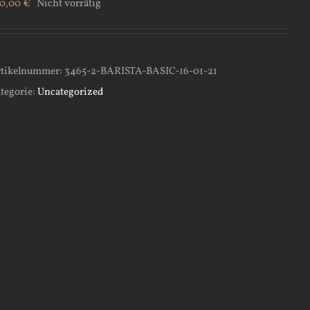
00,00
€
Nicht vorrätig
tikelnummer:
3465-2-BARISTA-BASIC-16-01-21
tegorie:
Uncategorized