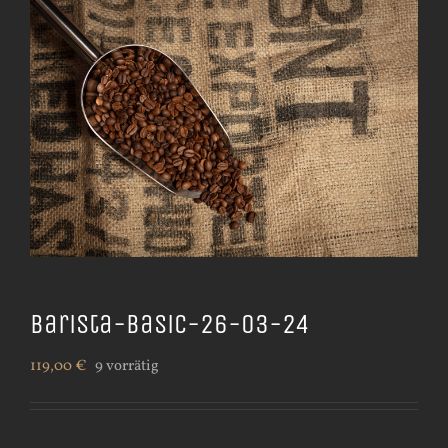
Barista-Basic-26-03-24
119,00
€
9 vorrätig