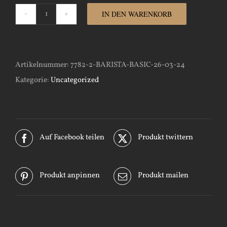
IN DEN WARENKORB
Barista-
Basic-
26-
Artikelnummer:
7782-2-BARISTA-BASIC-26-03-24
03-
Kategorie:
Uncategorized
24
Menge
Auf Facebook teilen
Produkt twittern
Produkt anpinnen
Produkt mailen