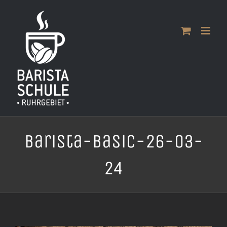
Zum
Inhalt
springen
Barista-Basic-26-03-
24