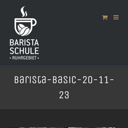
Zum
Inhalt
springen
Barista-Basic-20-11-
23