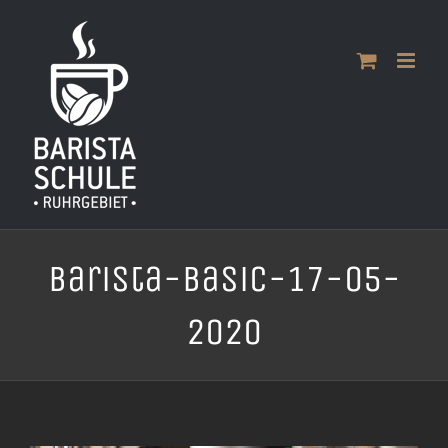
Zum
Inhalt
springen
Barista-Basic-17-05-
2020