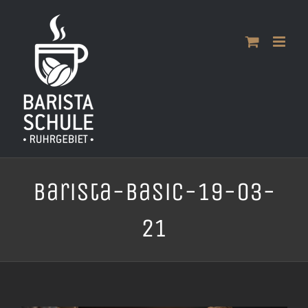
Zum
Inhalt
springen
Barista-Basic-19-03-
21