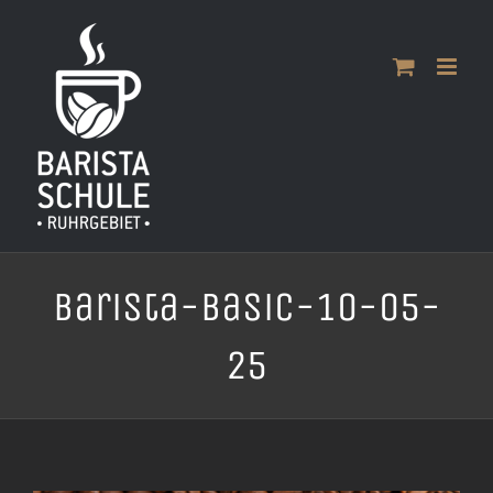
Zum
Inhalt
springen
Barista-Basic-10-05-
25