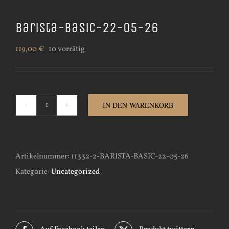
Barista-Basic-22-05-26
119,00
€
10 vorrätig
IN DEN WARENKORB
Barista-
Basic-
22-
Artikelnummer:
11332-2-BARISTA-BASIC-22-05-26
05-
Kategorie:
Uncategorized
26
Menge