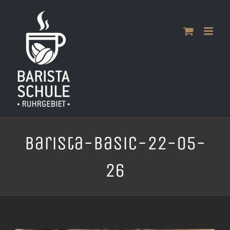
Zum
Inhalt
springen
Barista-Basic-22-05-
26