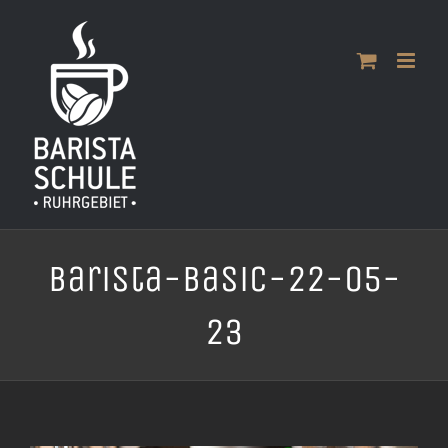
Zum
Inhalt
springen
Barista-Basic-22-05-
23