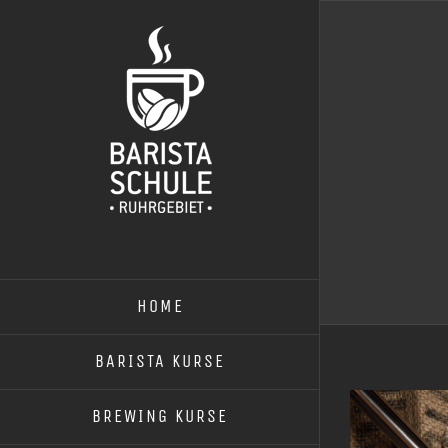
Zum
Inhalt
springen
HOME
BARISTA KURSE
BREWING KURSE