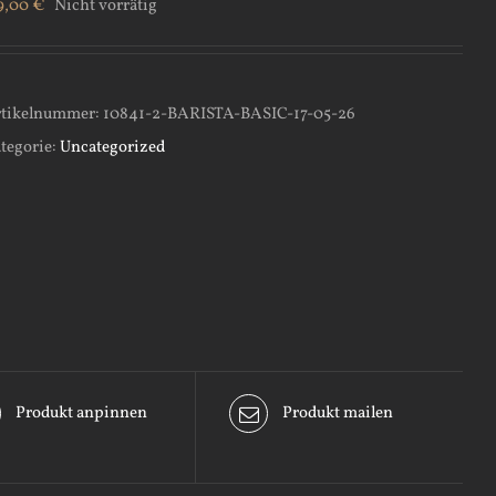
9,00
€
Nicht vorrätig
tikelnummer:
10841-2-BARISTA-BASIC-17-05-26
tegorie:
Uncategorized
Produkt anpinnen
Produkt mailen