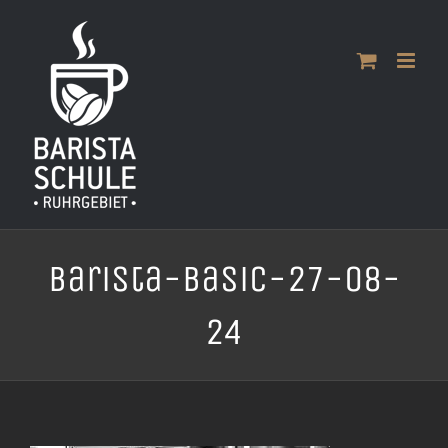
Zum
Inhalt
springen
Barista-Basic-27-08-
24