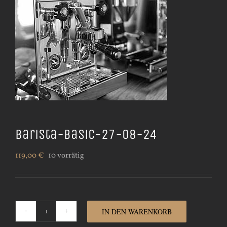
Barista-Basic-27-08-24
119,00
€
10 vorrätig
IN DEN WARENKORB
Barista-