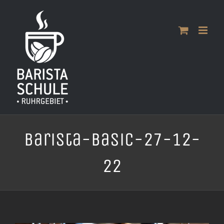
Zum
Inhalt
springen
Barista-Basic-27-12-
22