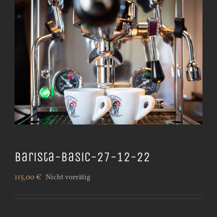
Barista-Basic-27-12-22
115,00
€
Nicht vorrätig