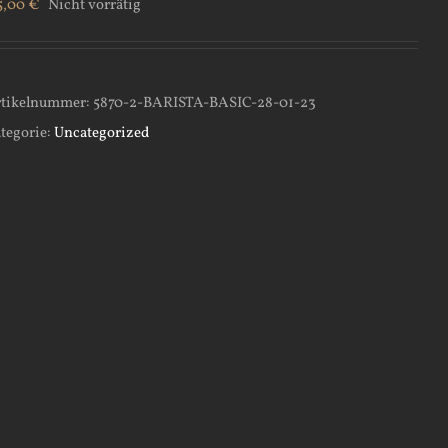
5,00
€
Nicht vorrätig
tikelnummer:
5870-2-BARISTA-BASIC-28-01-23
tegorie:
Uncategorized