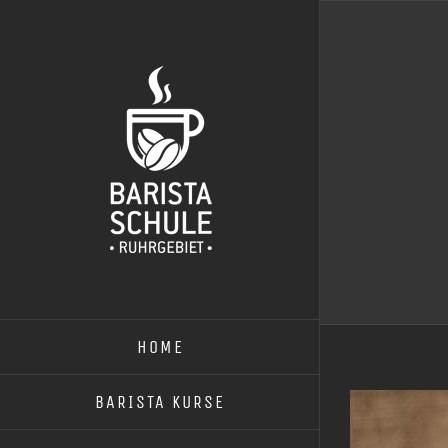
Zum
Inhalt
springen
HOME
BARISTA KURSE