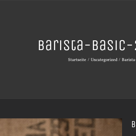
Barista-Basic
Startseite
Uncategorized
Barista
B