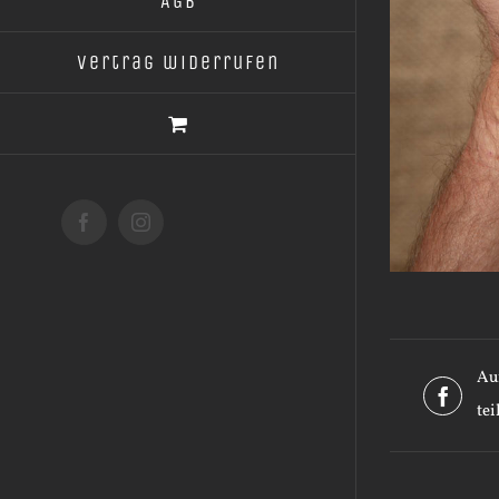
AGB
Vertrag widerrufen
Facebook
Instagram
Au
tei