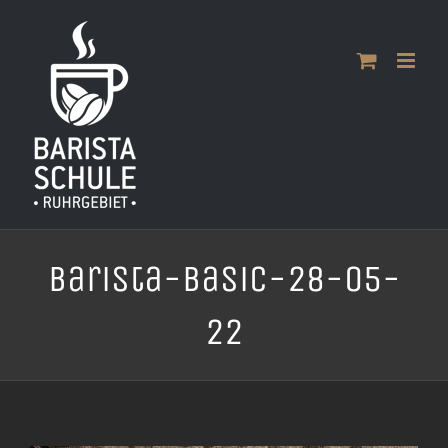
Zum
Inhalt
springen
Barista-Basic-28-05-
22