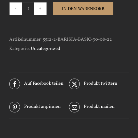
IN DEN WARENKORB
Barista-
Basic-
30-
Artikelnummer:
5512-2-BARISTA-BASIC-30-08-22
08-
Kategorie:
Uncategorized
22
Menge
Auf Facebook teilen
Produkt twittern
Produkt anpinnen
Produkt mailen