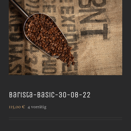
Barista-Basic-30-08-22
115,00
€
4 vorrätig