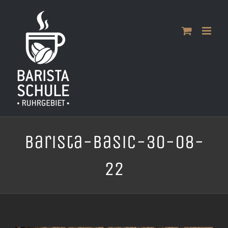
Zum
Inhalt
springen
Barista-Basic-30-08-
22