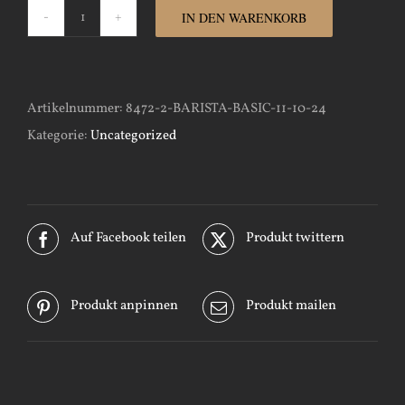
IN DEN WARENKORB
Barista-
Basic-
11-
Artikelnummer:
8472-2-BARISTA-BASIC-11-10-24
10-
Kategorie:
Uncategorized
24
Menge
Auf Facebook teilen
Produkt twittern
Produkt anpinnen
Produkt mailen