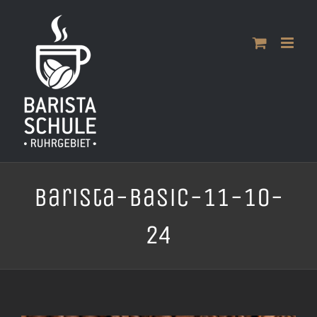
Zum
Inhalt
springen
Barista-Basic-11-10-
24