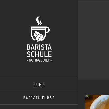
Zum
Inhalt
springen
HOME
BARISTA KURSE