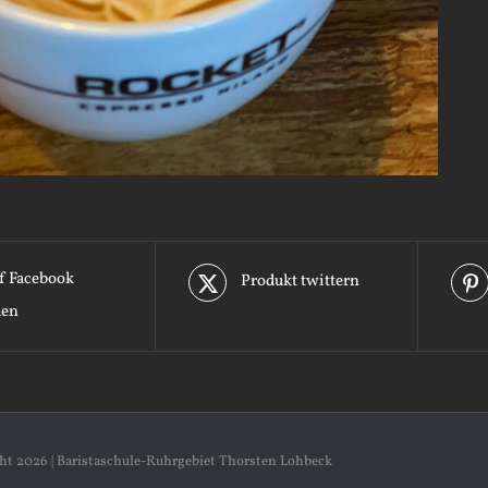
f Facebook
Produkt twittern
len
ght
2026 | Baristaschule-Ruhrgebiet Thorsten Lohbeck