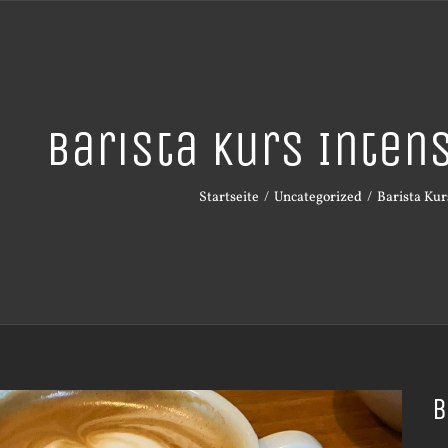
Barista Kurs Inte
Startseite
Uncategorized
Barista Kur
B