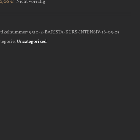
0,00
€
Nicht vorrätig
tikelnummer:
9510-2-BARISTA-KURS-INTENSIV-18-05-25
tegorie:
Uncategorized