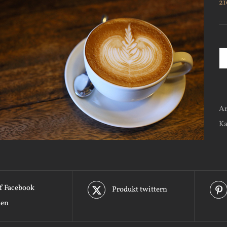
21
Ar
Ka
f Facebook
Produkt twittern
len