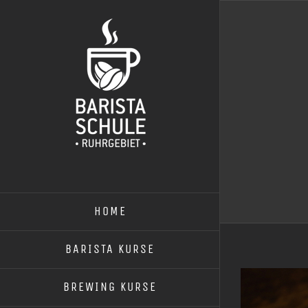
Zum
Inhalt
springen
HOME
BARISTA KURSE
BREWING KURSE