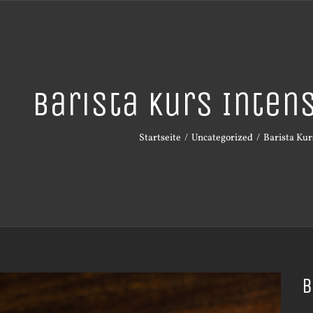
Barista Kurs Inte
Startseite
Uncategorized
Barista Kur
B