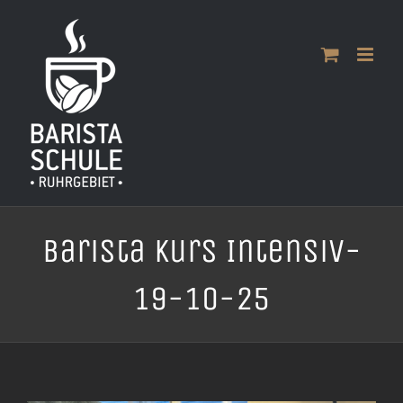
Zum
Inhalt
springen
Barista Kurs Intensiv-
19-10-25