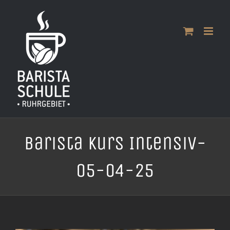
Zum
Inhalt
springen
Barista Kurs Intensiv-
05-04-25