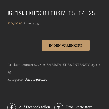
Barista Kurs Intensiv-05-04-25
210,00
€
1 vorrätig
IN DEN WARENKORB
Barista
Kurs
Intensiv-
Artikelnummer:
8928-2-BARISTA-KURS-INTENSIV-05-04-
05-
25
04-
Kategorie:
Uncategorized
25
Menge
Auf Facebook teilen
Produkt twittern