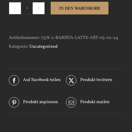
IN DEN WARENKORB
Barista-
Latte-
Art-
Artikelnummer:
7578-2-BARISTA-LATTE-ART-03-02-24
27-
Kategorie:
Uncategorized
04-
24
Menge
Auf Facebook teilen
Produkt twittern
Produkt anpinnen
Produkt mailen