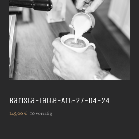
Barista-Latte-Art-27-04-24
145,00
€
10 vorrätig