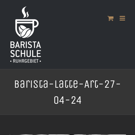
Zum
Inhalt
springen
Barista-Latte-Art-27-
04-24