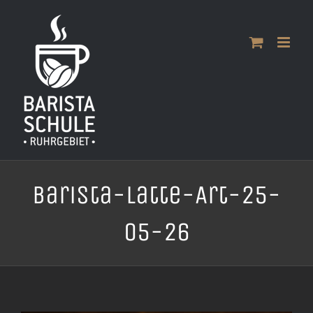
Zum
Inhalt
springen
Barista-Latte-Art-25-
05-26