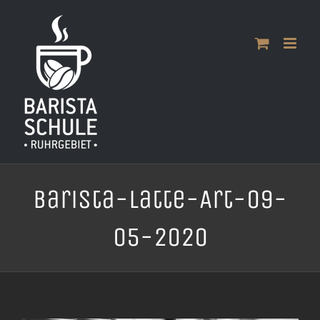
Zum
Inhalt
springen
Barista-Latte-Art-09-
05-2020