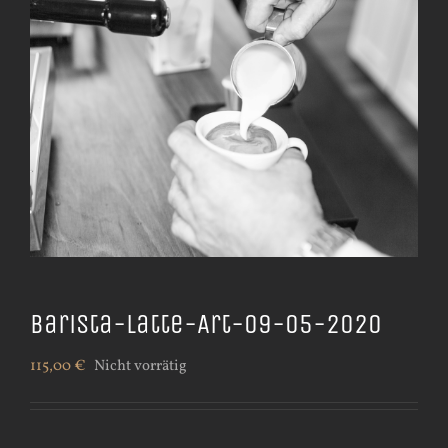
Barista-Latte-Art-09-05-2020
115,00
€
Nicht vorrätig