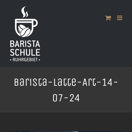
Zum
Inhalt
springen
Barista-Latte-Art-14-
07-24