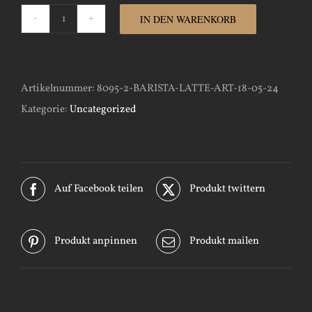
IN DEN WARENKORB
Barista-
Latte-
Art-
Artikelnummer:
8095-2-BARISTA-LATTE-ART-18-05-24
14-
Kategorie:
Uncategorized
07-
24
Menge
Auf Facebook teilen
Produkt twittern
Produkt anpinnen
Produkt mailen