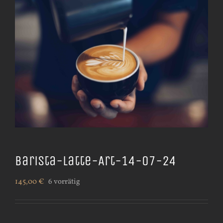
Barista-Latte-Art-14-07-24
145,00
€
6 vorrätig