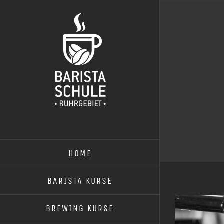
Zum
Inhalt
springen
HOME
BARISTA KURSE
BREWING KURSE