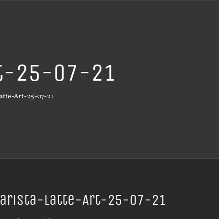
rt-25-07-21
atte-Art-25-07-21
arista-Latte-Art-25-07-21