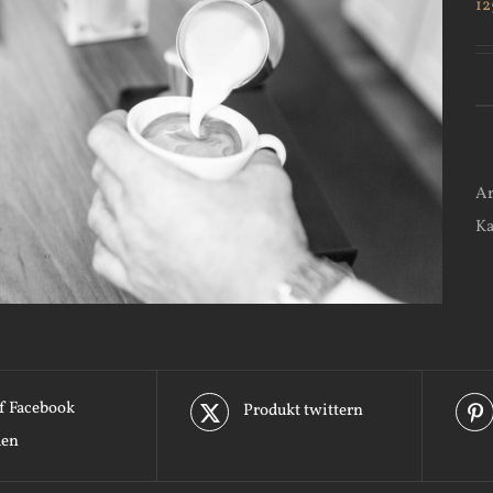
12
Ar
Ka
f Facebook
Produkt twittern
len