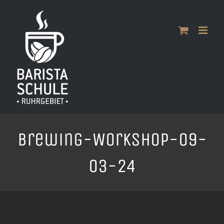
Zum
Inhalt
springen
Brewing-Workshop-09-
03-24