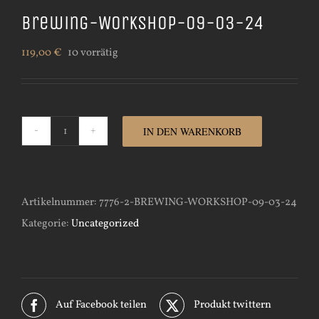
Brewing-Workshop-09-03-24
119,00
€
10 vorrätig
IN DEN WARENKORB
Brewing-
Workshop-
09-
Artikelnummer:
7776-2-BREWING-WORKSHOP-09-03-24
03-
Kategorie:
Uncategorized
24
Menge
Auf Facebook teilen
Produkt twittern