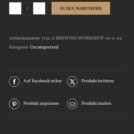
IN DEN WARENKORB
Brewing-
Workshop-
14-
Artikelnummer:
7152-2-BREWING-WORKSHOP-19-11-23
01-
Kategorie:
Uncategorized
24
Menge
Auf Facebook teilen
Produkt twittern
Produkt anpinnen
Produkt mailen