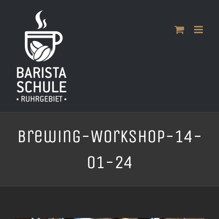
Zum
Inhalt
springen
Brewing-Workshop-14-
01-24