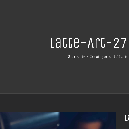
Latte-Art-2
Startseite
Uncategorized
Latte
L