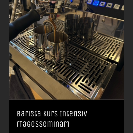
Barista Kurs Intensiv
(Tagesseminar)