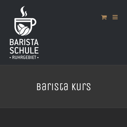
Zum
Inhalt
springen
Barista Kurs