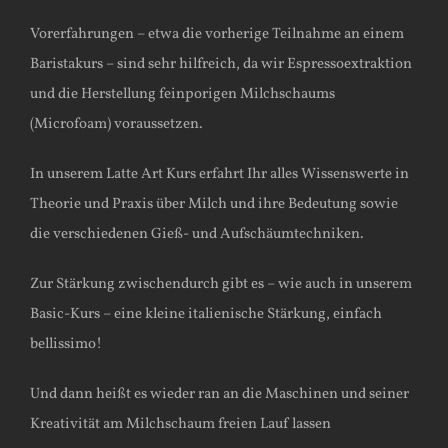
Vorerfahrungen – etwa die vorherige Teilnahme an einem
Baristakurs – sind sehr hilfreich, da wir Espressoextraktion
und die Herstellung feinporigen Milchschaums
(Microfoam) voraussetzen.
In unserem Latte Art Kurs erfahrt Ihr alles Wissenswerte in
Theorie und Praxis über Milch und ihre Bedeutung sowie
die verschiedenen Gieß- und Aufschäumtechniken.
Zur Stärkung zwischendurch gibt es – wie auch in unserem
Basic-Kurs – eine kleine italienische Stärkung, einfach
bellissimo!
Und dann heißt es wieder ran an die Maschinen und seiner
Kreativität am Milchschaum freien Lauf lassen