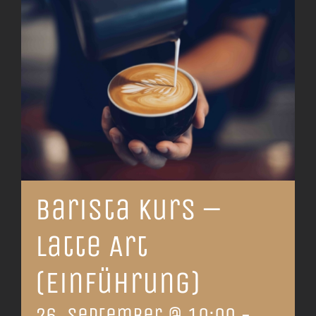
Barista Kurs –
Latte Art
(Einführung)
26. September @ 10:00
-