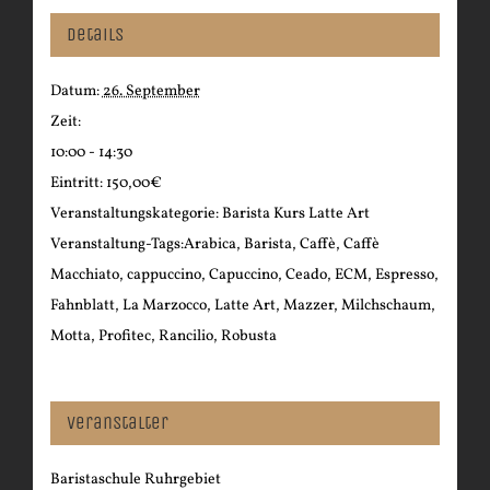
Details
Datum:
26. September
Zeit:
10:00 - 14:30
Eintritt:
150,00€
Veranstaltungskategorie:
Barista Kurs Latte Art
Veranstaltung-Tags:
Arabica
,
Barista
,
Caffè
,
Caffè
Macchiato
,
cappuccino
,
Capuccino
,
Ceado
,
ECM
,
Espresso
,
Fahnblatt
,
La Marzocco
,
Latte Art
,
Mazzer
,
Milchschaum
,
Motta
,
Profitec
,
Rancilio
,
Robusta
Veranstalter
Baristaschule Ruhrgebiet