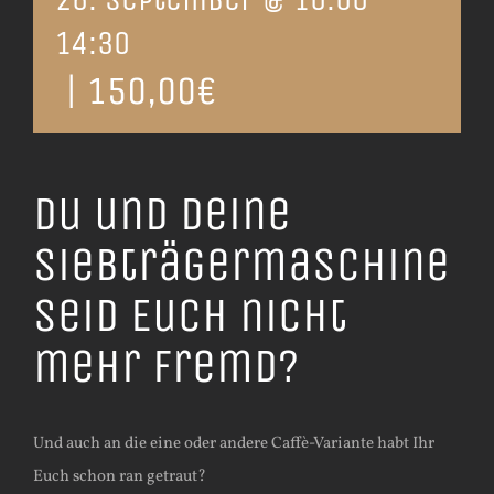
14:30
|
150,00€
Du und deine
Siebträgermaschine
seid Euch nicht
mehr fremd?
Und auch an die eine oder andere Caffè-Variante habt Ihr
Euch schon ran getraut?