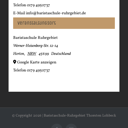
Telefon
0179 4950737
E-Mail
info@baristaschule-ruhrgebiet.de
Veranstaltungsort
Baristaschule Ruhrgebiet
Werner-Heisenberg-Str. 12-14
Herten
,
NRW
45699
Deutschland
Google Karte anzeigen
Telefon
0179 4950737
© Copyright
2026 | Baristaschule-Ruhrgebiet Thorsten Lohbeck