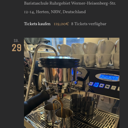
Baristaschule Ruhrgebiet
Werner-Heisenberg-Str.
12-14, Herten, NRW, Deutschland
Tickets kaufen
119,00€
8 Tickets verfügbar
Sa.
29