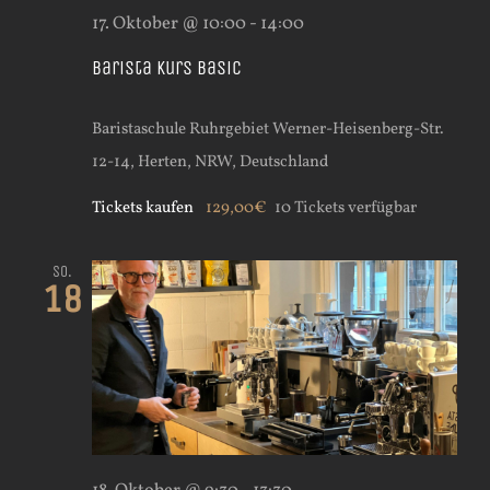
17. Oktober @ 10:00
-
14:00
Barista Kurs Basic
Baristaschule Ruhrgebiet
Werner-Heisenberg-Str.
12-14, Herten, NRW, Deutschland
Tickets kaufen
129,00€
10 Tickets verfügbar
So.
18