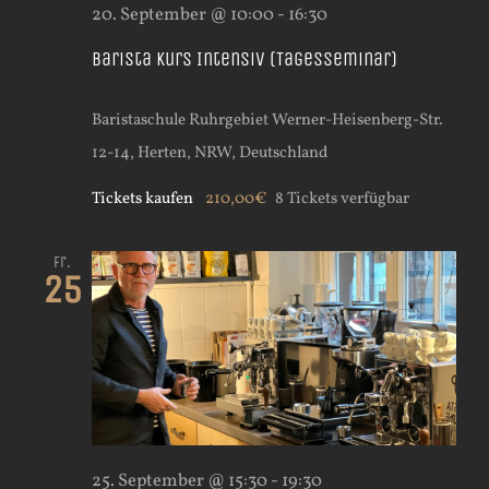
20. September @ 10:00
-
16:30
Barista Kurs Intensiv (Tagesseminar)
Baristaschule Ruhrgebiet
Werner-Heisenberg-Str.
12-14, Herten, NRW, Deutschland
Tickets kaufen
210,00€
8 Tickets verfügbar
Fr.
25
25. September @ 15:30
-
19:30