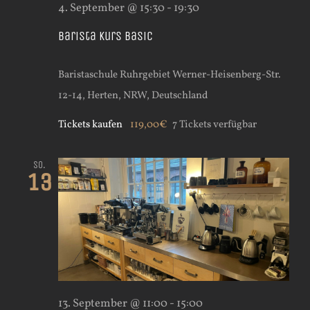
4. September @ 15:30
-
19:30
Barista Kurs Basic
Baristaschule Ruhrgebiet
Werner-Heisenberg-Str.
12-14, Herten, NRW, Deutschland
Tickets kaufen
119,00€
7 Tickets verfügbar
So.
13
13. September @ 11:00
-
15:00