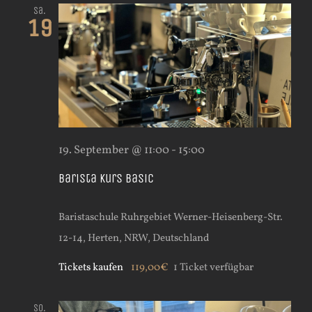
Sa.
19
19. September @ 11:00
-
15:00
Barista Kurs Basic
Baristaschule Ruhrgebiet
Werner-Heisenberg-Str.
12-14, Herten, NRW, Deutschland
Tickets kaufen
119,00€
1 Ticket verfügbar
So.