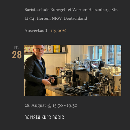
Baristaschule Ruhrgebiet
Werner-Heisenberg-Str.
12-14, Herten, NRW, Deutschland
Ausverkauft
119,00€
Fr.
28
28. August @ 15:30
-
19:30
Barista Kurs Basic