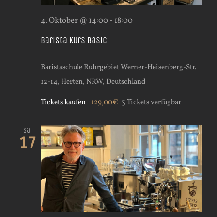
4. Oktober @ 14:00
-
18:00
Barista Kurs Basic
Baristaschule Ruhrgebiet
Werner-Heisenberg-Str.
12-14, Herten, NRW, Deutschland
Tickets kaufen
129,00€
3 Tickets verfügbar
Sa.
17