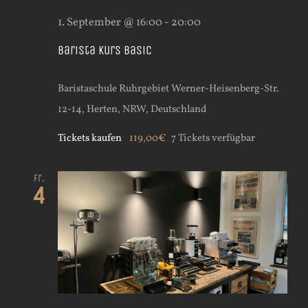
1. September @ 16:00
-
20:00
Barista Kurs Basic
Baristaschule Ruhrgebiet
Werner-Heisenberg-Str.
12-14, Herten, NRW, Deutschland
Tickets kaufen
119,00€
7 Tickets verfügbar
Fr.
4