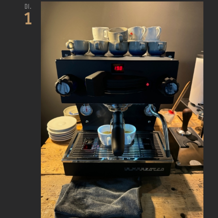
Di.
1