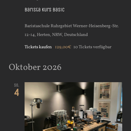
Barista Kurs Basic
Baristaschule Ruhrgebiet
Werner-Heisenberg-Str.
12-14, Herten, NRW, Deutschland
Tickets kaufen
129,00€
10 Tickets verfügbar
Oktober 2026
So.
4