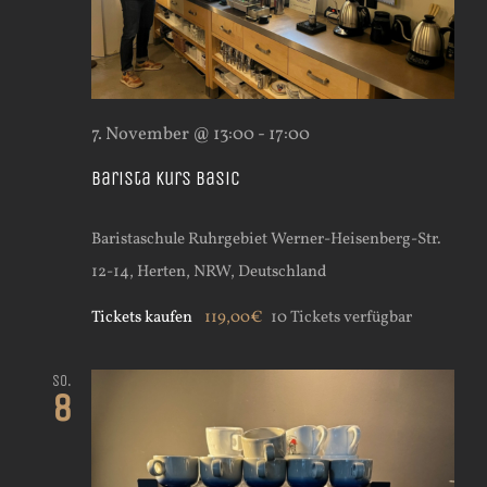
7. November @ 13:00
-
17:00
Barista Kurs Basic
Baristaschule Ruhrgebiet
Werner-Heisenberg-Str.
12-14, Herten, NRW, Deutschland
Tickets kaufen
119,00€
10 Tickets verfügbar
So.
8