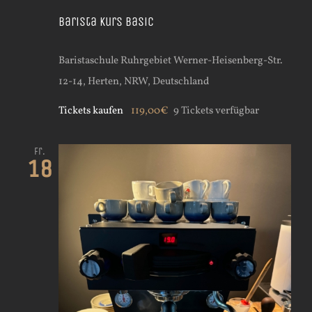
Barista Kurs Basic
Baristaschule Ruhrgebiet
Werner-Heisenberg-Str.
12-14, Herten, NRW, Deutschland
Tickets kaufen
119,00€
9 Tickets verfügbar
Fr.
18