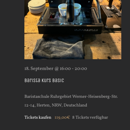
18. September @ 16:00
-
20:00
Barista Kurs Basic
Baristaschule Ruhrgebiet
Werner-Heisenberg-Str.
12-14, Herten, NRW, Deutschland
Tickets kaufen
119,00€
8 Tickets verfügbar