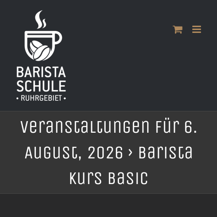
Zum
Inhalt
springen
Veranstaltungen für 6.
August, 2026
› Barista
Kurs Basic