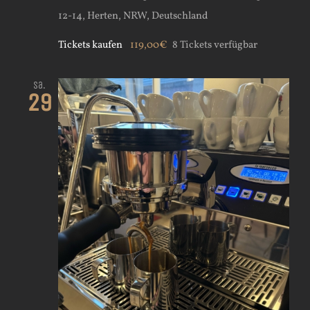
12-14, Herten, NRW, Deutschland
Tickets kaufen
119,00€
8 Tickets verfügbar
Sa.
29