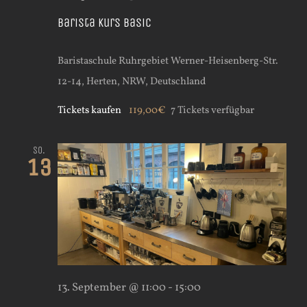
Barista Kurs Basic
Baristaschule Ruhrgebiet
Werner-Heisenberg-Str.
12-14, Herten, NRW, Deutschland
Tickets kaufen
119,00€
7 Tickets verfügbar
So.
13
13. September @ 11:00
-
15:00