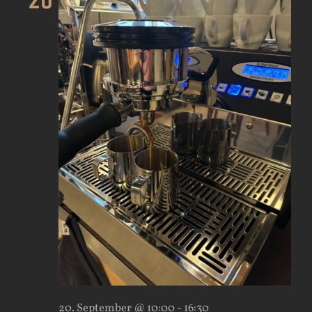
20
20. September @ 10:00
-
16:30