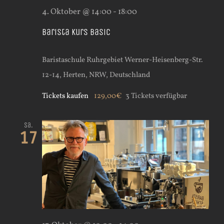
4. Oktober @ 14:00
-
18:00
Barista Kurs Basic
Baristaschule Ruhrgebiet
Werner-Heisenberg-Str.
12-14, Herten, NRW, Deutschland
Tickets kaufen
129,00€
3 Tickets verfügbar
Sa.
17