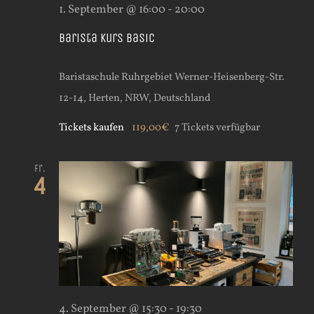
1. September @ 16:00
-
20:00
Barista Kurs Basic
Baristaschule Ruhrgebiet
Werner-Heisenberg-Str.
12-14, Herten, NRW, Deutschland
Tickets kaufen
119,00€
7 Tickets verfügbar
Fr.
4
4. September @ 15:30
-
19:30