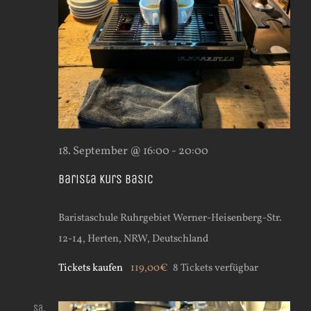
18. September @ 16:00
-
20:00
Barista Kurs Basic
Baristaschule Ruhrgebiet
Werner-Heisenberg-Str.
12-14, Herten, NRW, Deutschland
Tickets kaufen
119,00€
8 Tickets verfügbar
Sa.