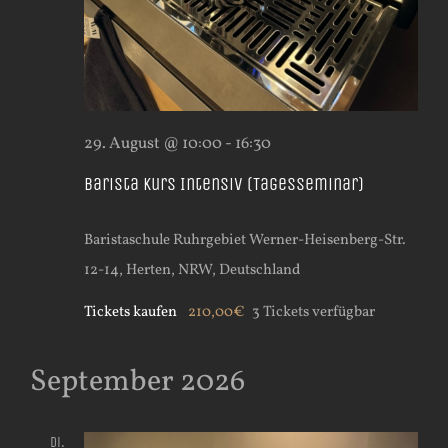
29. August @ 10:00
-
16:30
Barista Kurs Intensiv (Tagesseminar)
Baristaschule Ruhrgebiet
Werner-Heisenberg-Str.
12-14, Herten, NRW, Deutschland
Tickets kaufen
210,00€
3 Tickets verfügbar
September 2026
Di.