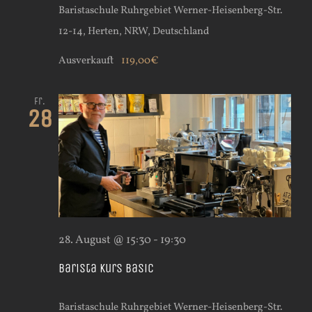
Baristaschule Ruhrgebiet
Werner-Heisenberg-Str.
12-14, Herten, NRW, Deutschland
Ausverkauft
119,00€
Fr.
28
28. August @ 15:30
-
19:30
Barista Kurs Basic
Baristaschule Ruhrgebiet
Werner-Heisenberg-Str.