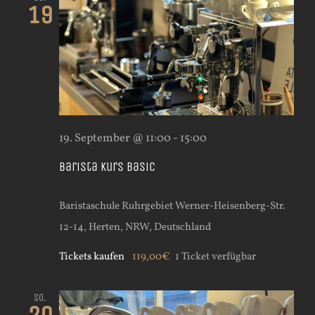
19
19. September @ 11:00
-
15:00
Barista Kurs Basic
Baristaschule Ruhrgebiet
Werner-Heisenberg-Str.
12-14, Herten, NRW, Deutschland
Tickets kaufen
119,00€
1 Ticket verfügbar
So.