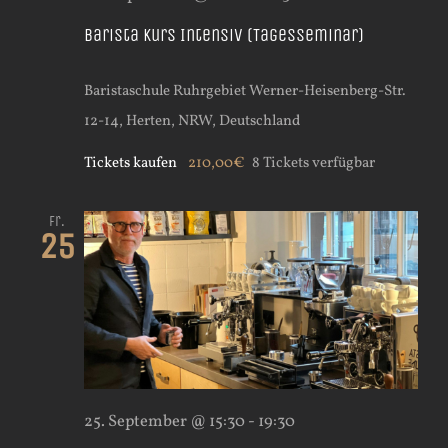
Barista Kurs Intensiv (Tagesseminar)
Baristaschule Ruhrgebiet
Werner-Heisenberg-Str.
12-14, Herten, NRW, Deutschland
Tickets kaufen
210,00€
8 Tickets verfügbar
Fr.
25
25. September @ 15:30
-
19:30