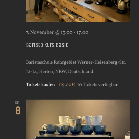
7. November @ 13:00
-
17:00
Barista Kurs Basic
Baristaschule Ruhrgebiet
Werner-Heisenberg-Str.
12-14, Herten, NRW, Deutschland
Tickets kaufen
119,00€
10 Tickets verfügbar
So.
8