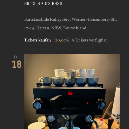
Barista Kurs Basic
Baristaschule Ruhrgebiet
Werner-Heisenberg-Str.
12-14, Herten, NRW, Deutschland
Tickets kaufen
119,00€
9 Tickets verfügbar
Fr.
18