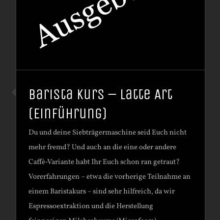
Barista Kurs – Latte Art
(Einführung)
Du und deine Siebträgermaschine seid Euch nicht
mehr fremd? Und auch an die eine oder andere
Caffè-Variante habt Ihr Euch schon ran getraut?
Vorerfahrungen – etwa die vorherige Teilnahme an
einem Baristakurs – sind sehr hilfreich, da wir
Espressoextraktion und die Herstellung