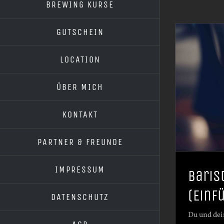
BREWING KURSE
GUTSCHEIN
LOCATION
ÜBER MICH
KONTAKT
PARTNER & FREUNDE
IMPRESSUM
Baris
(Einf
DATENSCHUTZ
Du und dei