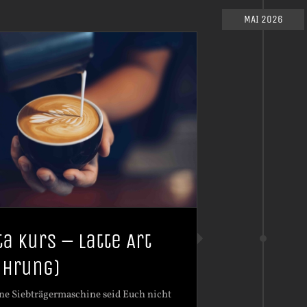
MAI 2026
ta Kurs – Latte Art
ührung)
ne Siebträgermaschine seid Euch nicht