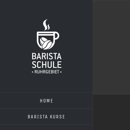
Zum
Inhalt
springen
HOME
BARISTA KURSE