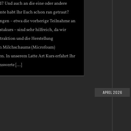
? Und auch an die eine oder andere
ante habt Ihr Euch schon ran getraut?
ngen – etwa die vorherige Teilnahme an
takurs – sind sehr hilfreich, da wir
traktion und die Herstellung
en Milchschaums (Microfoam)
n. In unserem Latte Art Kurs erfahrt Ihr
nswerte [...]
APRIL 2026