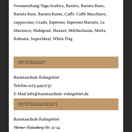
Veranstaltung-Tags:
Arabica
,
Barista
,
Barista Basic
,
Barista Kurs
,
Barista Kurse
,
Caffè
,
Caffè Macchiato
,
cappuccino
,
Ceado
,
Espresso
,
Espresso Maciato
,
La
Marzocco
,
Mahlgrad
,
Mazzer
,
Milchschaum
,
Motta
,
Robusta
,
SuperIdeal
,
White Flag
Veranstalter
Baristaschule Ruhrgebiet
Telefon
0179 4950737
E-Mail
info@baristaschule-ruhrgebiet.de
Veranstaltungsort
Baristaschule Ruhrgebiet
Werner-Heisenberg-Str. 12-14