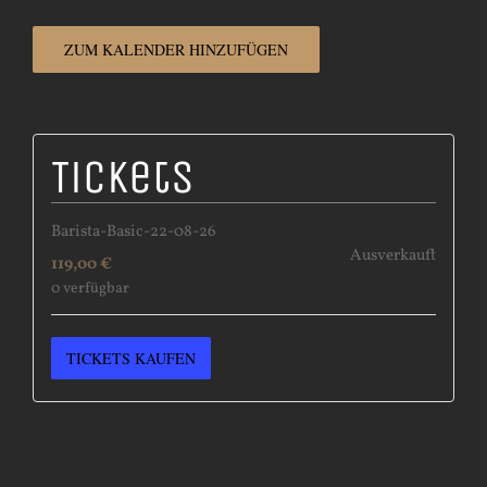
ZUM KALENDER HINZUFÜGEN
Tickets
Barista-Basic-22-08-26
Ausverkauft
119,00
€
0
verfügbar
TICKETS KAUFEN