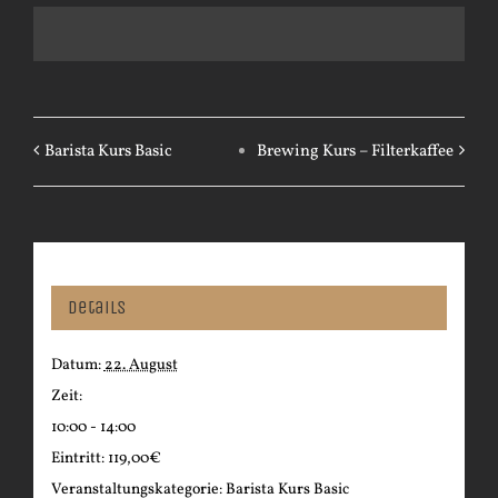
Barista Kurs Basic
Brewing Kurs – Filterkaffee
Details
Datum:
22. August
Zeit:
10:00 - 14:00
Eintritt:
119,00€
Veranstaltungskategorie:
Barista Kurs Basic