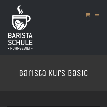
Zum
Inhalt
springen
Barista Kurs Basic